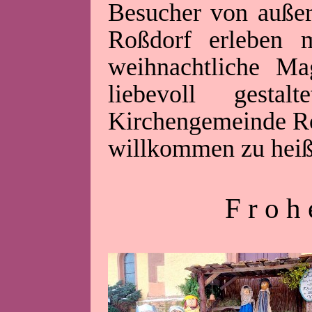
Besucher von außer
Roßdorf erleben 
weihnachtliche Ma
liebevoll gesta
Kirchengemeinde Roß
willkommen zu heiß
F r o h