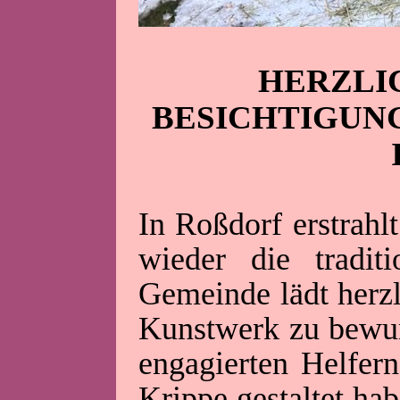
HERZLI
BESICHTIGUN
In Roßdorf erstrahl
wieder die tradit
Gemeinde lädt herzl
Kunstwerk zu bewun
engagierten Helfern
Krippe gestaltet ha