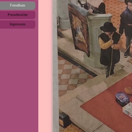
Fotoalbum
▼
Presseberichte
▼
Impressum